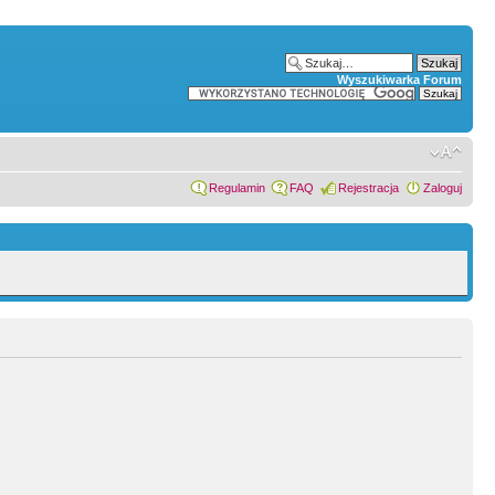
Wyszukiwarka Forum
Regulamin
FAQ
Rejestracja
Zaloguj