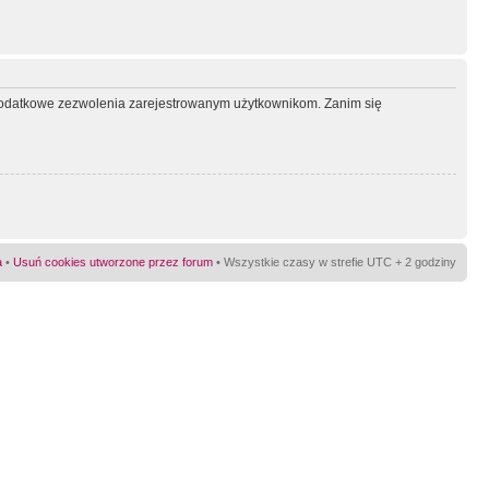
ć dodatkowe zezwolenia zarejestrowanym użytkownikom. Zanim się
a
•
Usuń cookies utworzone przez forum
• Wszystkie czasy w strefie UTC + 2 godziny