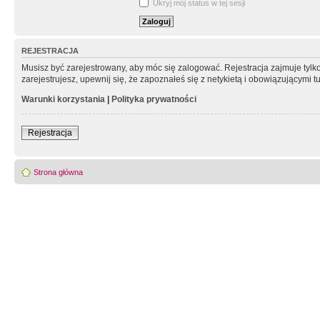
Ukryj mój status w tej sesji
REJESTRACJA
Musisz być zarejestrowany, aby móc się zalogować. Rejestracja zajmuje tyl
zarejestrujesz, upewnij się, że zapoznałeś się z netykietą i obowiązującymi 
Warunki korzystania
|
Polityka prywatności
Rejestracja
Strona główna