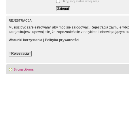
Ukryj mój status w tej sesji
REJESTRACJA
Musisz być zarejestrowany, aby móc się zalogować. Rejestracja zajmuje tyl
zarejestrujesz, upewnij się, że zapoznałeś się z netykietą i obowiązującymi 
Warunki korzystania
|
Polityka prywatności
Rejestracja
Strona główna