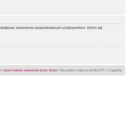
ć dodatkowe zezwolenia zarejestrowanym użytkownikom. Zanim się
a
•
Usuń cookies utworzone przez forum
• Wszystkie czasy w strefie UTC + 2 godziny