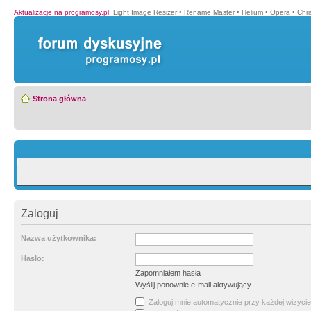
Aktualizacje na programosy.pl
:
Light Image Resizer
•
Rename Master
•
Helium
•
Opera
•
Chr
Strona główna
Zaloguj
Nazwa użytkownika:
Hasło:
Zapomniałem hasła
Wyślij ponownie e-mail aktywujący
Zaloguj mnie automatycznie przy każdej wizycie