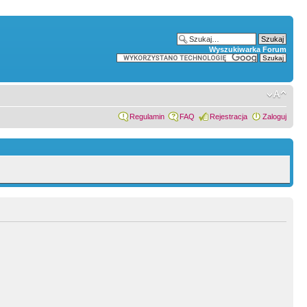
Wyszukiwarka Forum
Regulamin
FAQ
Rejestracja
Zaloguj