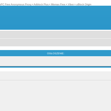
isPC Free Anonymous Proxy
•
Adblock Plus
•
Mixmax Free
•
Viber
•
uBlock Origin
OGŁOSZENIE: