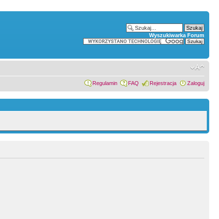
Wyszukiwarka Forum
Regulamin
FAQ
Rejestracja
Zaloguj