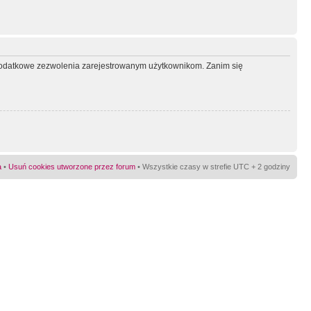
ć dodatkowe zezwolenia zarejestrowanym użytkownikom. Zanim się
a
•
Usuń cookies utworzone przez forum
• Wszystkie czasy w strefie UTC + 2 godziny