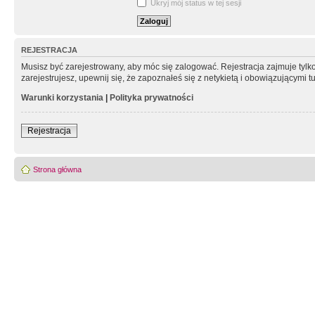
Ukryj mój status w tej sesji
REJESTRACJA
Musisz być zarejestrowany, aby móc się zalogować. Rejestracja zajmuje tyl
zarejestrujesz, upewnij się, że zapoznałeś się z netykietą i obowiązującymi 
Warunki korzystania
|
Polityka prywatności
Rejestracja
Strona główna