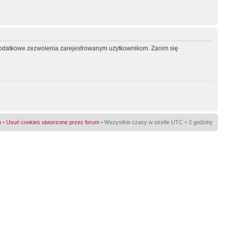
ć dodatkowe zezwolenia zarejestrowanym użytkownikom. Zanim się
a
•
Usuń cookies utworzone przez forum
• Wszystkie czasy w strefie UTC + 2 godziny