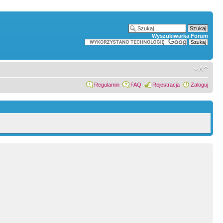
Wyszukiwarka Forum
Regulamin
FAQ
Rejestracja
Zaloguj