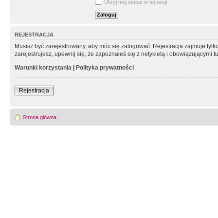
Ukryj mój status w tej sesji
REJESTRACJA
Musisz być zarejestrowany, aby móc się zalogować. Rejestracja zajmuje tyl
zarejestrujesz, upewnij się, że zapoznałeś się z netykietą i obowiązującymi 
Warunki korzystania
|
Polityka prywatności
Rejestracja
Strona główna