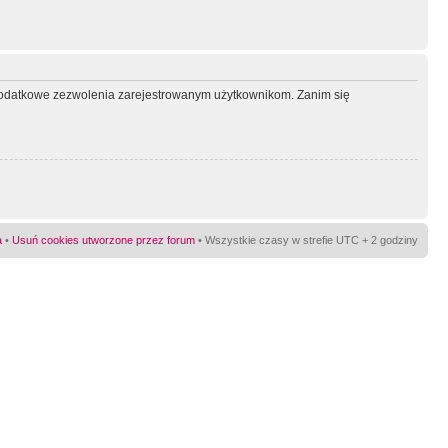
ć dodatkowe zezwolenia zarejestrowanym użytkownikom. Zanim się
a
•
Usuń cookies utworzone przez forum
• Wszystkie czasy w strefie UTC + 2 godziny