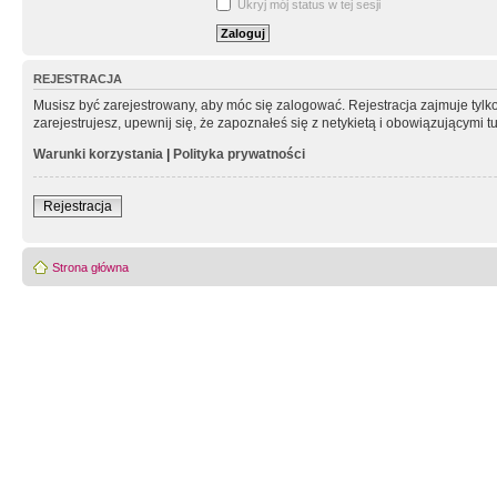
Ukryj mój status w tej sesji
REJESTRACJA
Musisz być zarejestrowany, aby móc się zalogować. Rejestracja zajmuje tyl
zarejestrujesz, upewnij się, że zapoznałeś się z netykietą i obowiązującymi 
Warunki korzystania
|
Polityka prywatności
Rejestracja
Strona główna