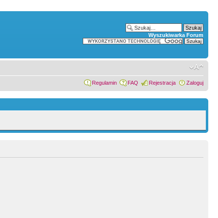
Wyszukiwarka Forum
Regulamin
FAQ
Rejestracja
Zaloguj