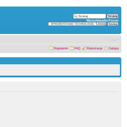
Wyszukiwarka Forum
Regulamin
FAQ
Rejestracja
Zaloguj