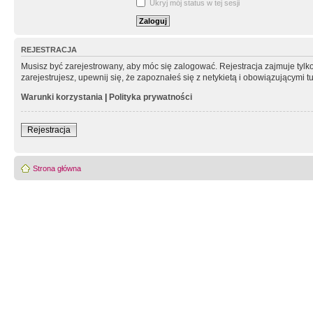
Ukryj mój status w tej sesji
REJESTRACJA
Musisz być zarejestrowany, aby móc się zalogować. Rejestracja zajmuje tyl
zarejestrujesz, upewnij się, że zapoznałeś się z netykietą i obowiązującymi 
Warunki korzystania
|
Polityka prywatności
Rejestracja
Strona główna