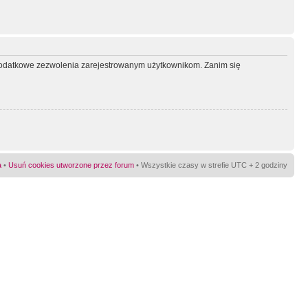
ć dodatkowe zezwolenia zarejestrowanym użytkownikom. Zanim się
a
•
Usuń cookies utworzone przez forum
• Wszystkie czasy w strefie UTC + 2 godziny