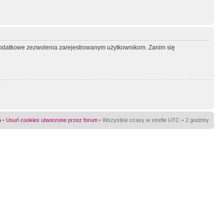
ć dodatkowe zezwolenia zarejestrowanym użytkownikom. Zanim się
a
•
Usuń cookies utworzone przez forum
• Wszystkie czasy w strefie UTC + 2 godziny