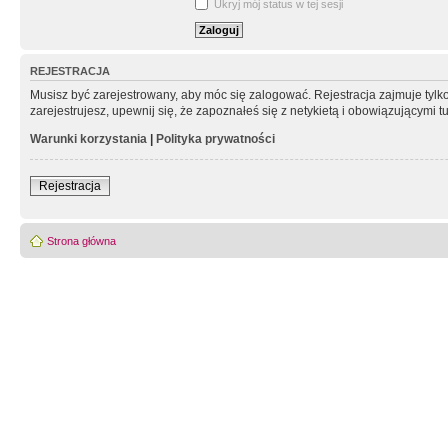
Ukryj mój status w tej sesji
REJESTRACJA
Musisz być zarejestrowany, aby móc się zalogować. Rejestracja zajmuje tyl
zarejestrujesz, upewnij się, że zapoznałeś się z netykietą i obowiązującymi 
Warunki korzystania
|
Polityka prywatności
Rejestracja
Strona główna