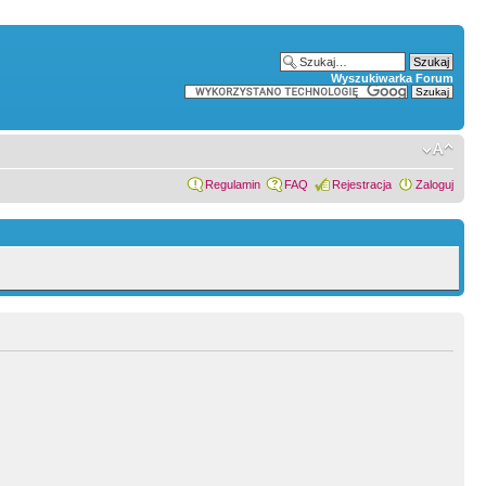
Wyszukiwarka Forum
Regulamin
FAQ
Rejestracja
Zaloguj