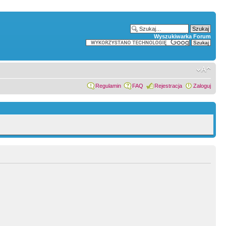
Wyszukiwarka Forum
Regulamin
FAQ
Rejestracja
Zaloguj