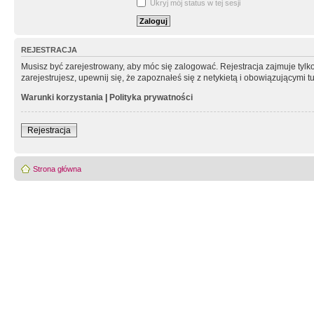
Ukryj mój status w tej sesji
REJESTRACJA
Musisz być zarejestrowany, aby móc się zalogować. Rejestracja zajmuje tyl
zarejestrujesz, upewnij się, że zapoznałeś się z netykietą i obowiązującymi 
Warunki korzystania
|
Polityka prywatności
Rejestracja
Strona główna