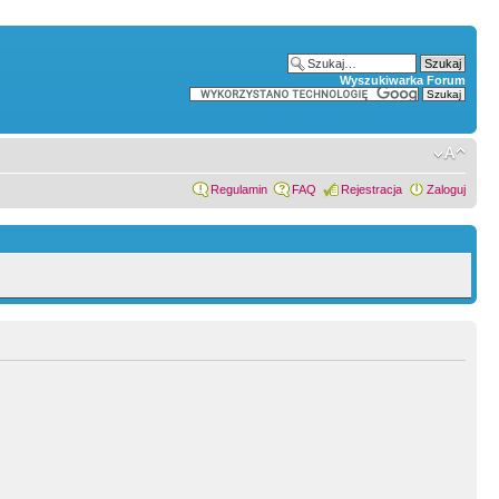
Wyszukiwarka Forum
Regulamin
FAQ
Rejestracja
Zaloguj