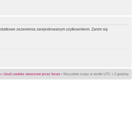
ć dodatkowe zezwolenia zarejestrowanym użytkownikom. Zanim się
a
•
Usuń cookies utworzone przez forum
• Wszystkie czasy w strefie UTC + 2 godziny