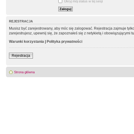
Ukryj mój status w tej sesji
REJESTRACJA
Musisz być zarejestrowany, aby móc się zalogować. Rejestracja zajmuje tyl
zarejestrujesz, upewnij się, że zapoznałeś się z netykietą i obowiązującymi 
Warunki korzystania
|
Polityka prywatności
Rejestracja
Strona główna