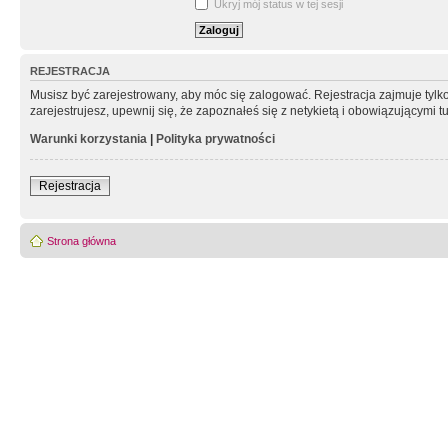
Ukryj mój status w tej sesji
REJESTRACJA
Musisz być zarejestrowany, aby móc się zalogować. Rejestracja zajmuje tyl
zarejestrujesz, upewnij się, że zapoznałeś się z netykietą i obowiązującymi 
Warunki korzystania
|
Polityka prywatności
Rejestracja
Strona główna