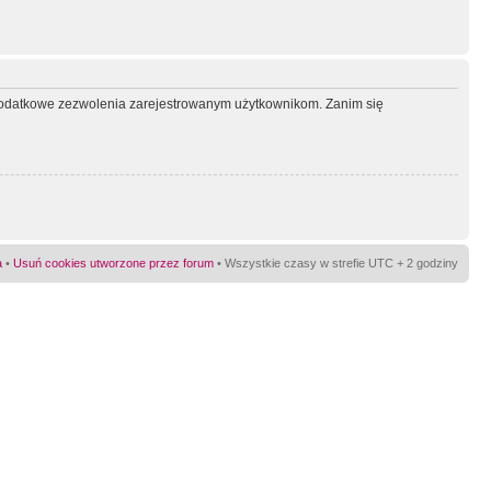
ć dodatkowe zezwolenia zarejestrowanym użytkownikom. Zanim się
a
•
Usuń cookies utworzone przez forum
• Wszystkie czasy w strefie UTC + 2 godziny