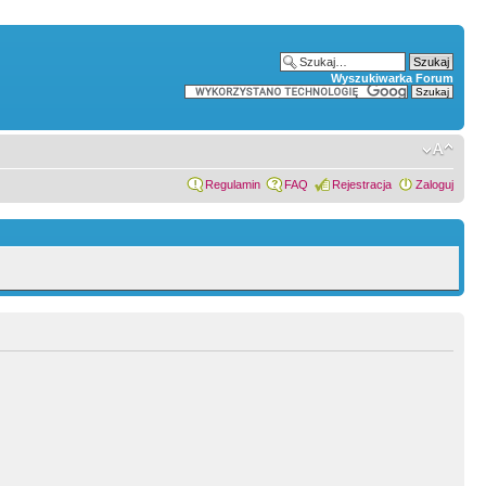
Wyszukiwarka Forum
Regulamin
FAQ
Rejestracja
Zaloguj