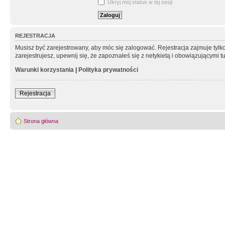
Ukryj mój status w tej sesji
REJESTRACJA
Musisz być zarejestrowany, aby móc się zalogować. Rejestracja zajmuje tyl
zarejestrujesz, upewnij się, że zapoznałeś się z netykietą i obowiązującymi 
Warunki korzystania
|
Polityka prywatności
Rejestracja
Strona główna