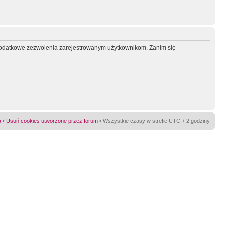
ć dodatkowe zezwolenia zarejestrowanym użytkownikom. Zanim się
a
•
Usuń cookies utworzone przez forum
• Wszystkie czasy w strefie UTC + 2 godziny