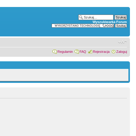
Wyszukiwarka Forum
Regulamin
FAQ
Rejestracja
Zaloguj