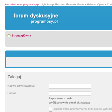
Aktualizacje na programosy.pl
:
Light Image Resizer
•
Rename Master
•
Helium
•
Opera
•
Chr
Strona główna
Zaloguj
Nazwa użytkownika:
Hasło:
Zapomniałem hasła
Wyślij ponownie e-mail aktywujący
Zaloguj mnie automatycznie przy każdej wizycie