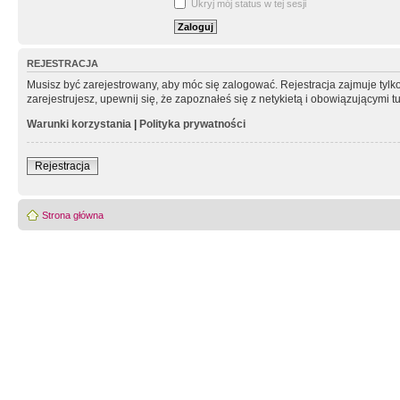
Ukryj mój status w tej sesji
REJESTRACJA
Musisz być zarejestrowany, aby móc się zalogować. Rejestracja zajmuje tyl
zarejestrujesz, upewnij się, że zapoznałeś się z netykietą i obowiązującymi 
Warunki korzystania
|
Polityka prywatności
Rejestracja
Strona główna