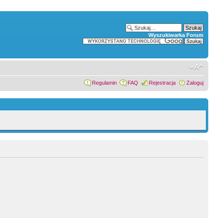
Wyszukiwarka Forum
Regulamin
FAQ
Rejestracja
Zaloguj