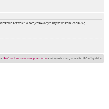
ć dodatkowe zezwolenia zarejestrowanym użytkownikom. Zanim się
a
•
Usuń cookies utworzone przez forum
• Wszystkie czasy w strefie UTC + 2 godziny