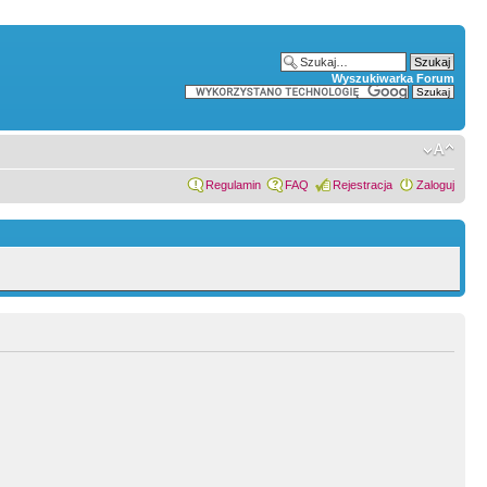
Wyszukiwarka Forum
Regulamin
FAQ
Rejestracja
Zaloguj