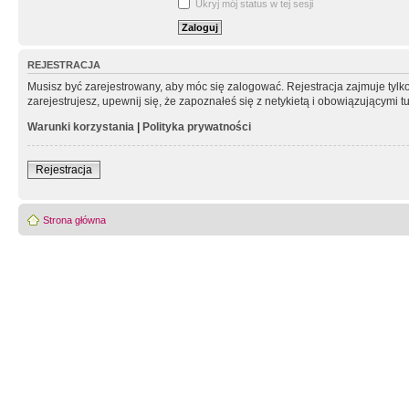
Ukryj mój status w tej sesji
REJESTRACJA
Musisz być zarejestrowany, aby móc się zalogować. Rejestracja zajmuje tyl
zarejestrujesz, upewnij się, że zapoznałeś się z netykietą i obowiązującymi 
Warunki korzystania
|
Polityka prywatności
Rejestracja
Strona główna