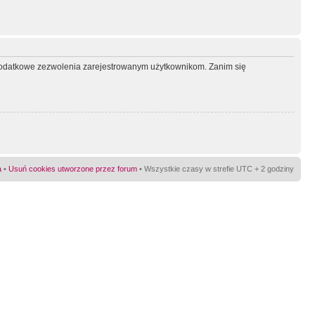
ć dodatkowe zezwolenia zarejestrowanym użytkownikom. Zanim się
a
•
Usuń cookies utworzone przez forum
• Wszystkie czasy w strefie UTC + 2 godziny