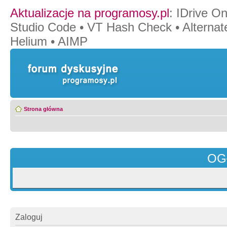
Aktualizacje na programosy.pl
:
IDrive O
Studio Code
•
VT Hash Check
•
Alternat
Helium
•
AIMP
Strona główna
OG
Zaloguj