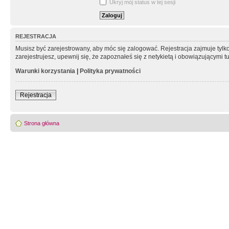
Ukryj mój status w tej sesji
REJESTRACJA
Musisz być zarejestrowany, aby móc się zalogować. Rejestracja zajmuje tyl
zarejestrujesz, upewnij się, że zapoznałeś się z netykietą i obowiązującymi 
Warunki korzystania
|
Polityka prywatności
Rejestracja
Strona główna