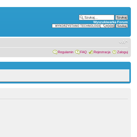
Wyszukiwarka Forum
Regulamin
FAQ
Rejestracja
Zaloguj