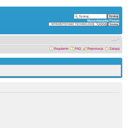
Wyszukiwarka Forum
Regulamin
FAQ
Rejestracja
Zaloguj