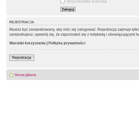
Ukryj mój status w tej sesji
REJESTRACJA
Musisz być zarejestrowany, aby móc się zalogować. Rejestracja zajmuje tyl
zarejestrujesz, upewnij się, że zapoznałeś się z netykietą i obowiązującymi 
Warunki korzystania
|
Polityka prywatności
Rejestracja
Strona główna