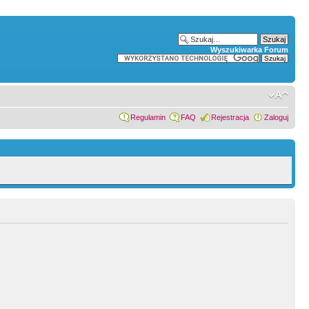
Wyszukiwarka Forum
Regulamin
FAQ
Rejestracja
Zaloguj