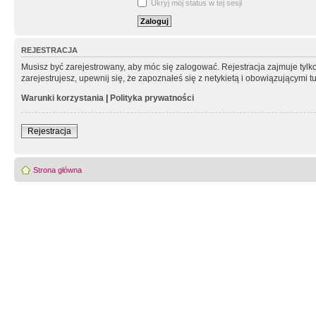
Ukryj mój status w tej sesji
REJESTRACJA
Musisz być zarejestrowany, aby móc się zalogować. Rejestracja zajmuje tyl
zarejestrujesz, upewnij się, że zapoznałeś się z netykietą i obowiązującymi 
Warunki korzystania
|
Polityka prywatności
Rejestracja
Strona główna