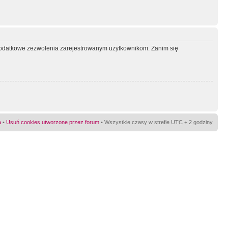
ć dodatkowe zezwolenia zarejestrowanym użytkownikom. Zanim się
a
•
Usuń cookies utworzone przez forum
• Wszystkie czasy w strefie UTC + 2 godziny