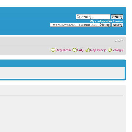
Wyszukiwarka Forum
Regulamin
FAQ
Rejestracja
Zaloguj