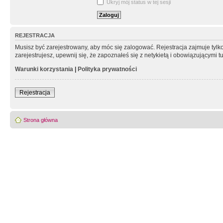
Ukryj mój status w tej sesji
REJESTRACJA
Musisz być zarejestrowany, aby móc się zalogować. Rejestracja zajmuje tyl
zarejestrujesz, upewnij się, że zapoznałeś się z netykietą i obowiązującymi 
Warunki korzystania
|
Polityka prywatności
Rejestracja
Strona główna