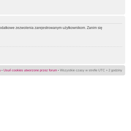
ć dodatkowe zezwolenia zarejestrowanym użytkownikom. Zanim się
a
•
Usuń cookies utworzone przez forum
• Wszystkie czasy w strefie UTC + 2 godziny