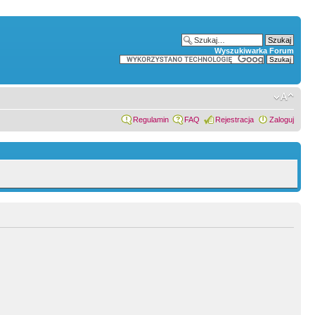
Wyszukiwarka Forum
Regulamin
FAQ
Rejestracja
Zaloguj