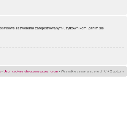
ć dodatkowe zezwolenia zarejestrowanym użytkownikom. Zanim się
a
•
Usuń cookies utworzone przez forum
• Wszystkie czasy w strefie UTC + 2 godziny