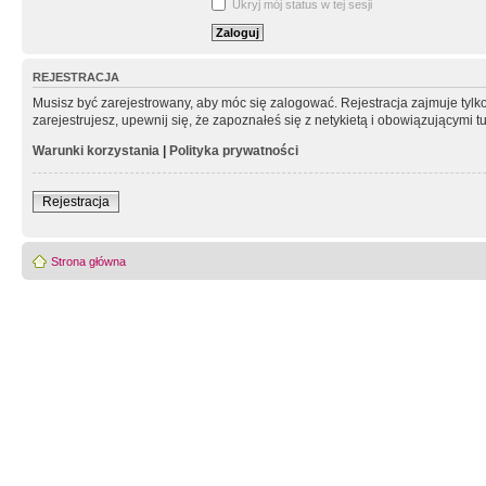
Ukryj mój status w tej sesji
REJESTRACJA
Musisz być zarejestrowany, aby móc się zalogować. Rejestracja zajmuje tyl
zarejestrujesz, upewnij się, że zapoznałeś się z netykietą i obowiązującymi 
Warunki korzystania
|
Polityka prywatności
Rejestracja
Strona główna