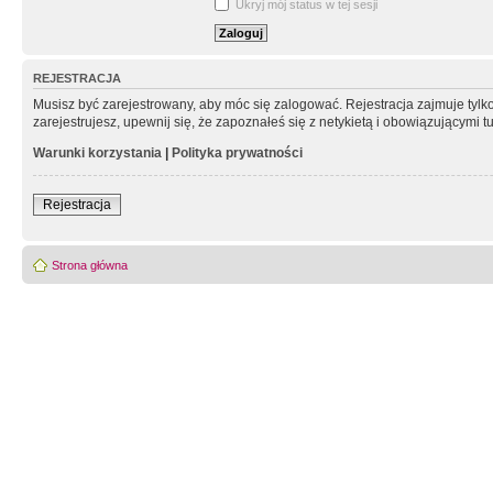
Ukryj mój status w tej sesji
REJESTRACJA
Musisz być zarejestrowany, aby móc się zalogować. Rejestracja zajmuje tyl
zarejestrujesz, upewnij się, że zapoznałeś się z netykietą i obowiązującymi 
Warunki korzystania
|
Polityka prywatności
Rejestracja
Strona główna