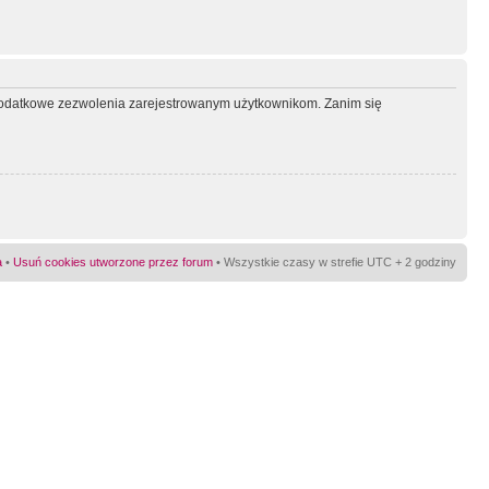
ć dodatkowe zezwolenia zarejestrowanym użytkownikom. Zanim się
a
•
Usuń cookies utworzone przez forum
• Wszystkie czasy w strefie UTC + 2 godziny