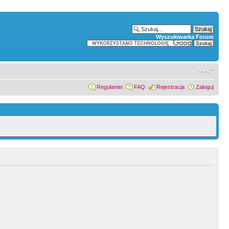
Wyszukiwarka Forum
Regulamin
FAQ
Rejestracja
Zaloguj