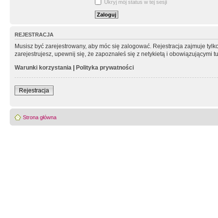
Ukryj mój status w tej sesji
REJESTRACJA
Musisz być zarejestrowany, aby móc się zalogować. Rejestracja zajmuje tyl
zarejestrujesz, upewnij się, że zapoznałeś się z netykietą i obowiązującymi 
Warunki korzystania
|
Polityka prywatności
Rejestracja
Strona główna