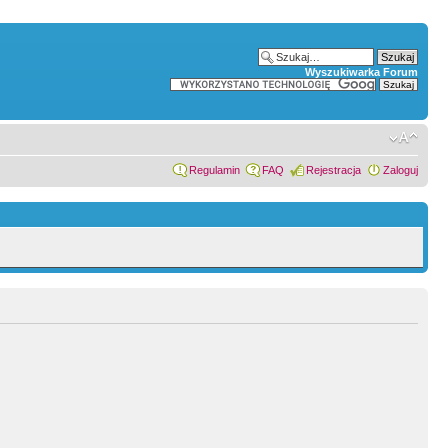
Wyszukiwarka Forum
Regulamin
FAQ
Rejestracja
Zaloguj