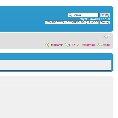
Wyszukiwarka Forum
Regulamin
FAQ
Rejestracja
Zaloguj