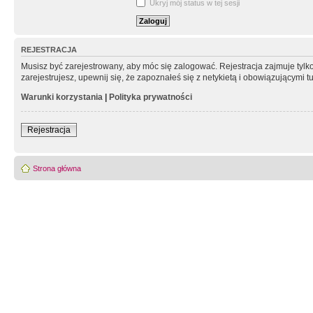
Ukryj mój status w tej sesji
REJESTRACJA
Musisz być zarejestrowany, aby móc się zalogować. Rejestracja zajmuje tyl
zarejestrujesz, upewnij się, że zapoznałeś się z netykietą i obowiązującymi 
Warunki korzystania
|
Polityka prywatności
Rejestracja
Strona główna