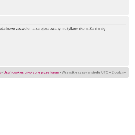
ć dodatkowe zezwolenia zarejestrowanym użytkownikom. Zanim się
a
•
Usuń cookies utworzone przez forum
• Wszystkie czasy w strefie UTC + 2 godziny