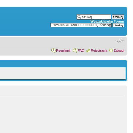
Wyszukiwarka Forum
Regulamin
FAQ
Rejestracja
Zaloguj