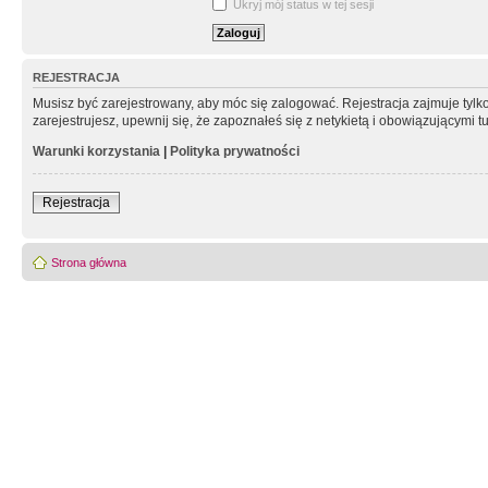
Ukryj mój status w tej sesji
REJESTRACJA
Musisz być zarejestrowany, aby móc się zalogować. Rejestracja zajmuje tyl
zarejestrujesz, upewnij się, że zapoznałeś się z netykietą i obowiązującymi 
Warunki korzystania
|
Polityka prywatności
Rejestracja
Strona główna