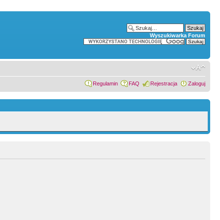
Wyszukiwarka Forum
Regulamin
FAQ
Rejestracja
Zaloguj