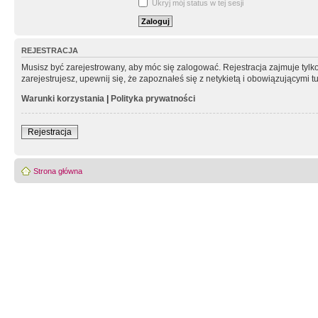
Ukryj mój status w tej sesji
REJESTRACJA
Musisz być zarejestrowany, aby móc się zalogować. Rejestracja zajmuje tyl
zarejestrujesz, upewnij się, że zapoznałeś się z netykietą i obowiązującymi 
Warunki korzystania
|
Polityka prywatności
Rejestracja
Strona główna