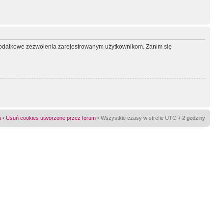
ć dodatkowe zezwolenia zarejestrowanym użytkownikom. Zanim się
a
•
Usuń cookies utworzone przez forum
• Wszystkie czasy w strefie UTC + 2 godziny