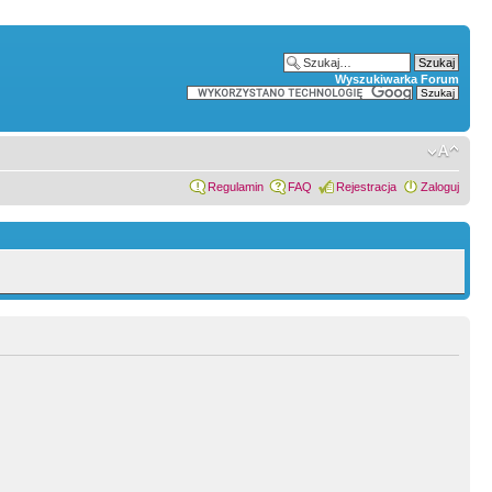
Wyszukiwarka Forum
Regulamin
FAQ
Rejestracja
Zaloguj