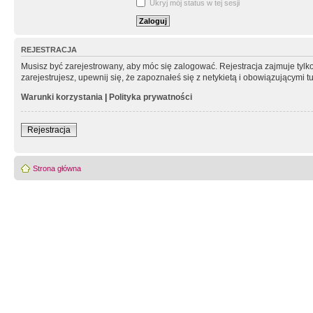
Ukryj mój status w tej sesji
REJESTRACJA
Musisz być zarejestrowany, aby móc się zalogować. Rejestracja zajmuje tyl
zarejestrujesz, upewnij się, że zapoznałeś się z netykietą i obowiązującymi 
Warunki korzystania
|
Polityka prywatności
Rejestracja
Strona główna