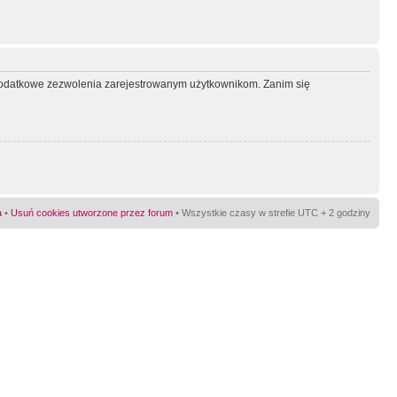
ć dodatkowe zezwolenia zarejestrowanym użytkownikom. Zanim się
a
•
Usuń cookies utworzone przez forum
• Wszystkie czasy w strefie UTC + 2 godziny