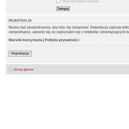
Ukryj mój status w tej sesji
REJESTRACJA
Musisz być zarejestrowany, aby móc się zalogować. Rejestracja zajmuje tyl
zarejestrujesz, upewnij się, że zapoznałeś się z netykietą i obowiązującymi 
Warunki korzystania
|
Polityka prywatności
Rejestracja
Strona główna