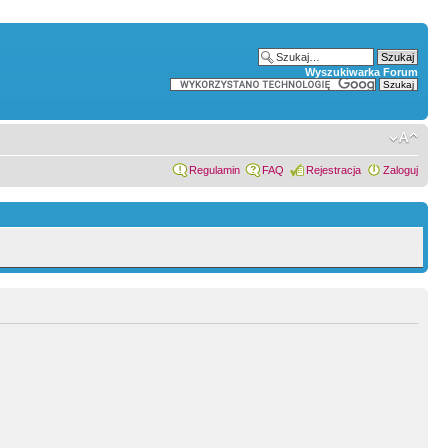
Wyszukiwarka Forum
Regulamin
FAQ
Rejestracja
Zaloguj