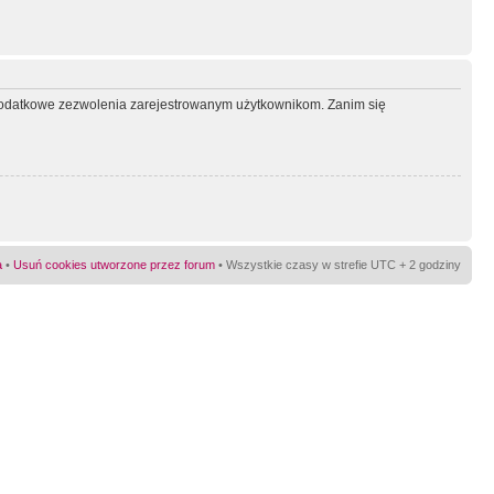
ć dodatkowe zezwolenia zarejestrowanym użytkownikom. Zanim się
a
•
Usuń cookies utworzone przez forum
• Wszystkie czasy w strefie UTC + 2 godziny