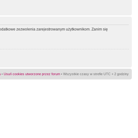
ć dodatkowe zezwolenia zarejestrowanym użytkownikom. Zanim się
a
•
Usuń cookies utworzone przez forum
• Wszystkie czasy w strefie UTC + 2 godziny