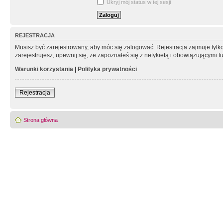
Ukryj mój status w tej sesji
REJESTRACJA
Musisz być zarejestrowany, aby móc się zalogować. Rejestracja zajmuje tyl
zarejestrujesz, upewnij się, że zapoznałeś się z netykietą i obowiązującymi 
Warunki korzystania
|
Polityka prywatności
Rejestracja
Strona główna