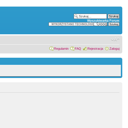
Wyszukiwarka Forum
Regulamin
FAQ
Rejestracja
Zaloguj