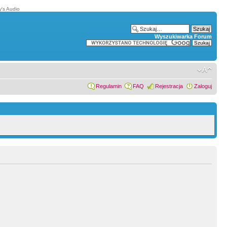
′s Audio
Wyszukiwarka Forum
Regulamin
FAQ
Rejestracja
Zaloguj