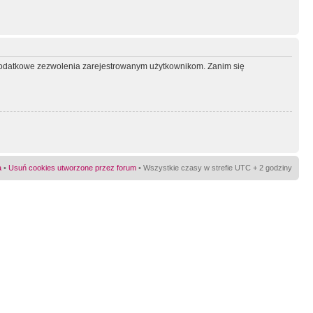
ć dodatkowe zezwolenia zarejestrowanym użytkownikom. Zanim się
a
•
Usuń cookies utworzone przez forum
• Wszystkie czasy w strefie UTC + 2 godziny