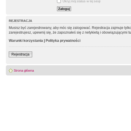
Ukryj mój status w tej sesji
REJESTRACJA
Musisz być zarejestrowany, aby móc się zalogować. Rejestracja zajmuje tyl
zarejestrujesz, upewnij się, że zapoznałeś się z netykietą i obowiązującymi 
Warunki korzystania
|
Polityka prywatności
Rejestracja
Strona główna