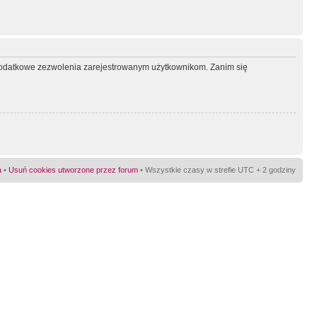
ć dodatkowe zezwolenia zarejestrowanym użytkownikom. Zanim się
a
•
Usuń cookies utworzone przez forum
• Wszystkie czasy w strefie UTC + 2 godziny