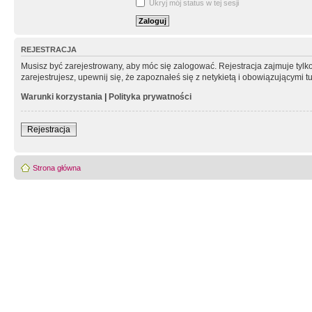
Ukryj mój status w tej sesji
REJESTRACJA
Musisz być zarejestrowany, aby móc się zalogować. Rejestracja zajmuje tyl
zarejestrujesz, upewnij się, że zapoznałeś się z netykietą i obowiązującymi 
Warunki korzystania
|
Polityka prywatności
Rejestracja
Strona główna