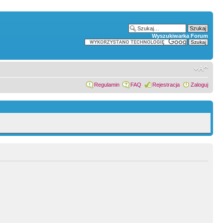
Wyszukiwarka Forum
Regulamin
FAQ
Rejestracja
Zaloguj