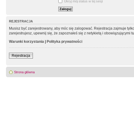
Ukryj mój status w tej sesji
REJESTRACJA
Musisz być zarejestrowany, aby móc się zalogować. Rejestracja zajmuje tyl
zarejestrujesz, upewnij się, że zapoznałeś się z netykietą i obowiązującymi 
Warunki korzystania
|
Polityka prywatności
Rejestracja
Strona główna