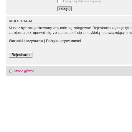
Ukryj mój status w tej sesji
REJESTRACJA
Musisz być zarejestrowany, aby móc się zalogować. Rejestracja zajmuje tyl
zarejestrujesz, upewnij się, że zapoznałeś się z netykietą i obowiązującymi 
Warunki korzystania
|
Polityka prywatności
Rejestracja
Strona główna