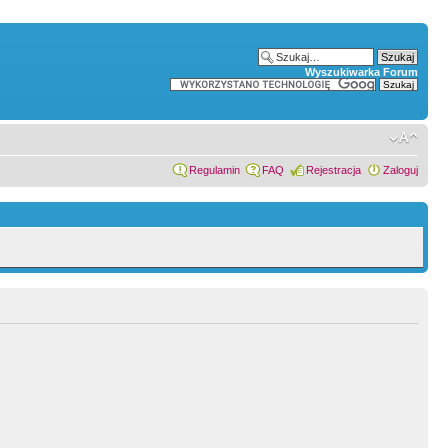
Wyszukiwarka Forum
Regulamin
FAQ
Rejestracja
Zaloguj