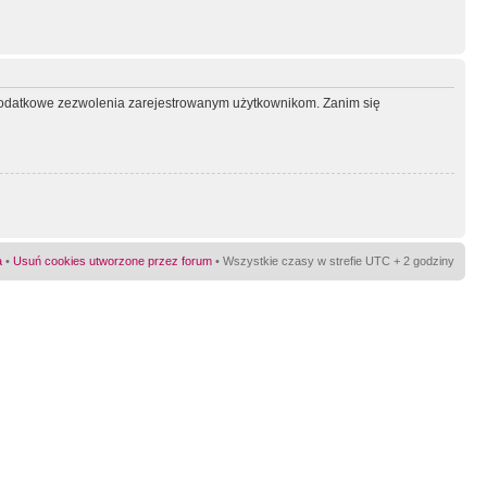
ć dodatkowe zezwolenia zarejestrowanym użytkownikom. Zanim się
a
•
Usuń cookies utworzone przez forum
• Wszystkie czasy w strefie UTC + 2 godziny