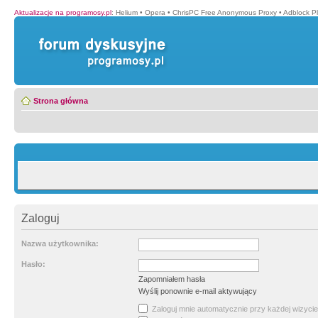
Aktualizacje na programosy.pl
:
Helium
•
Opera
•
ChrisPC Free Anonymous Proxy
•
Adblock P
Strona główna
Zaloguj
Nazwa użytkownika:
Hasło:
Zapomniałem hasła
Wyślij ponownie e-mail aktywujący
Zaloguj mnie automatycznie przy każdej wizycie