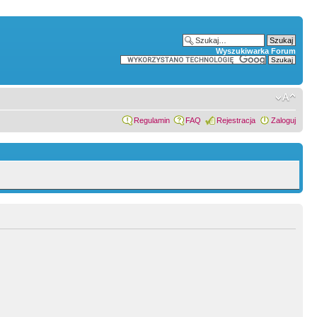
Wyszukiwarka Forum
Regulamin
FAQ
Rejestracja
Zaloguj