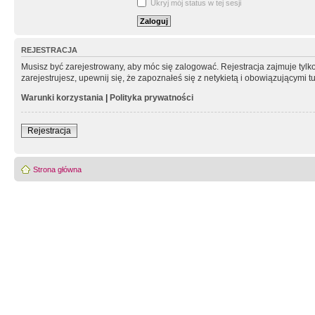
Ukryj mój status w tej sesji
REJESTRACJA
Musisz być zarejestrowany, aby móc się zalogować. Rejestracja zajmuje tyl
zarejestrujesz, upewnij się, że zapoznałeś się z netykietą i obowiązującymi 
Warunki korzystania
|
Polityka prywatności
Rejestracja
Strona główna