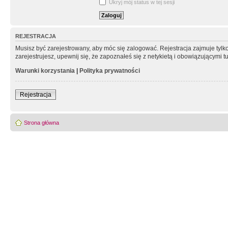
Ukryj mój status w tej sesji
REJESTRACJA
Musisz być zarejestrowany, aby móc się zalogować. Rejestracja zajmuje tyl
zarejestrujesz, upewnij się, że zapoznałeś się z netykietą i obowiązującymi 
Warunki korzystania
|
Polityka prywatności
Rejestracja
Strona główna