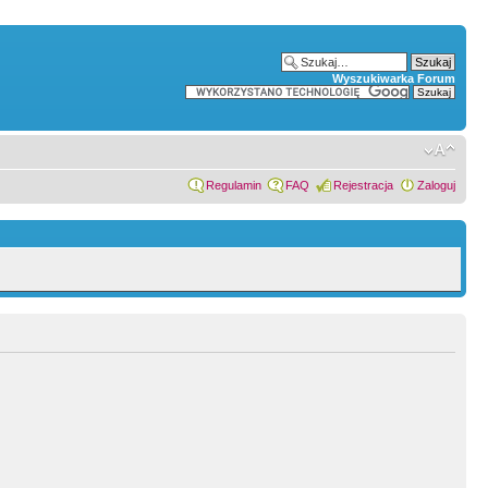
Wyszukiwarka Forum
Regulamin
FAQ
Rejestracja
Zaloguj