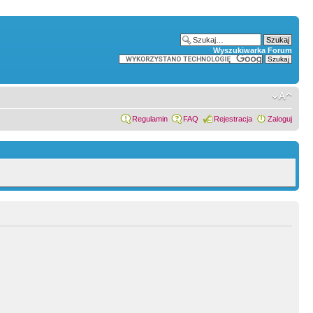
Wyszukiwarka Forum
Regulamin
FAQ
Rejestracja
Zaloguj