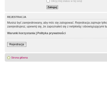
Ukryj mój status w tej sesji
REJESTRACJA
Musisz być zarejestrowany, aby móc się zalogować. Rejestracja zajmuje tyl
zarejestrujesz, upewnij się, że zapoznałeś się z netykietą i obowiązującymi 
Warunki korzystania
|
Polityka prywatności
Rejestracja
Strona główna