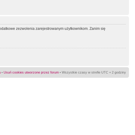
ć dodatkowe zezwolenia zarejestrowanym użytkownikom. Zanim się
a
•
Usuń cookies utworzone przez forum
• Wszystkie czasy w strefie UTC + 2 godziny