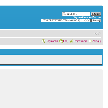
Wyszukiwarka Forum
Regulamin
FAQ
Rejestracja
Zaloguj