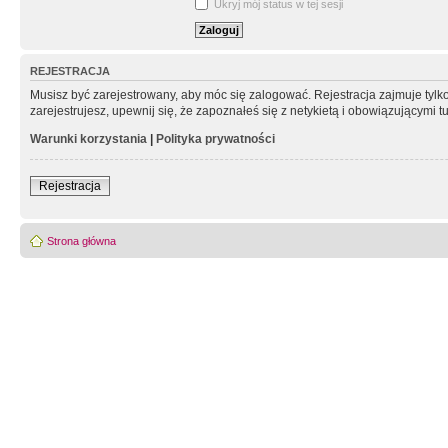
Ukryj mój status w tej sesji
REJESTRACJA
Musisz być zarejestrowany, aby móc się zalogować. Rejestracja zajmuje tyl
zarejestrujesz, upewnij się, że zapoznałeś się z netykietą i obowiązującymi 
Warunki korzystania
|
Polityka prywatności
Rejestracja
Strona główna