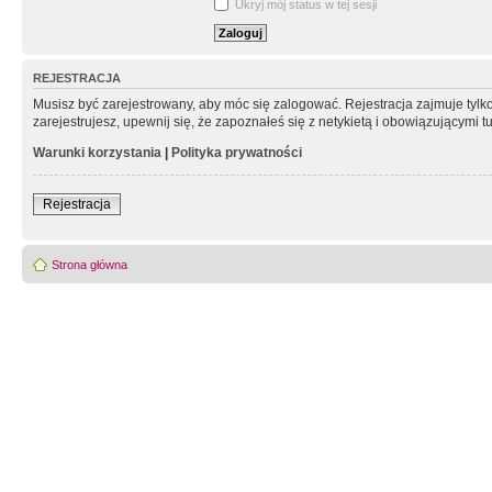
Ukryj mój status w tej sesji
REJESTRACJA
Musisz być zarejestrowany, aby móc się zalogować. Rejestracja zajmuje tyl
zarejestrujesz, upewnij się, że zapoznałeś się z netykietą i obowiązującymi 
Warunki korzystania
|
Polityka prywatności
Rejestracja
Strona główna