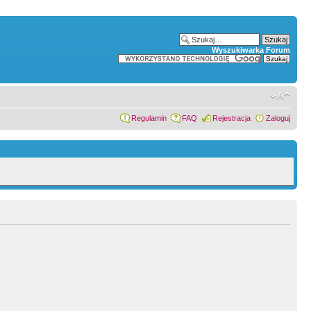
Wyszukiwarka Forum
Regulamin
FAQ
Rejestracja
Zaloguj