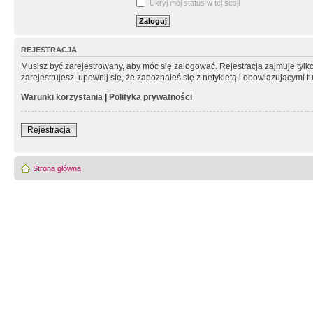
Ukryj mój status w tej sesji
REJESTRACJA
Musisz być zarejestrowany, aby móc się zalogować. Rejestracja zajmuje tyl
zarejestrujesz, upewnij się, że zapoznałeś się z netykietą i obowiązującymi 
Warunki korzystania
|
Polityka prywatności
Rejestracja
Strona główna