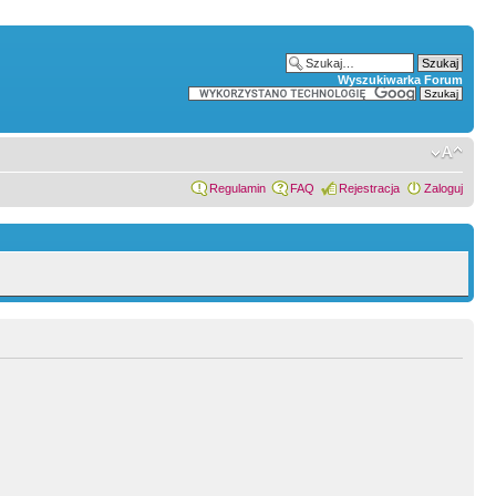
Wyszukiwarka Forum
Regulamin
FAQ
Rejestracja
Zaloguj