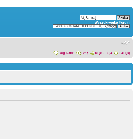
Wyszukiwarka Forum
Regulamin
FAQ
Rejestracja
Zaloguj