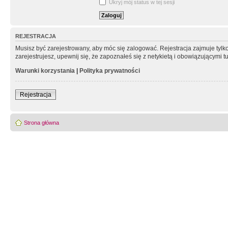
Ukryj mój status w tej sesji
REJESTRACJA
Musisz być zarejestrowany, aby móc się zalogować. Rejestracja zajmuje tyl
zarejestrujesz, upewnij się, że zapoznałeś się z netykietą i obowiązującymi 
Warunki korzystania
|
Polityka prywatności
Rejestracja
Strona główna