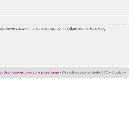
ć dodatkowe zezwolenia zarejestrowanym użytkownikom. Zanim się
a
•
Usuń cookies utworzone przez forum
• Wszystkie czasy w strefie UTC + 2 godziny