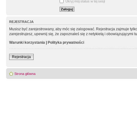
Ukryj mój status w tej sesji
REJESTRACJA
Musisz być zarejestrowany, aby móc się zalogować. Rejestracja zajmuje tyl
zarejestrujesz, upewnij się, że zapoznałeś się z netykietą i obowiązującymi 
Warunki korzystania
|
Polityka prywatności
Rejestracja
Strona główna