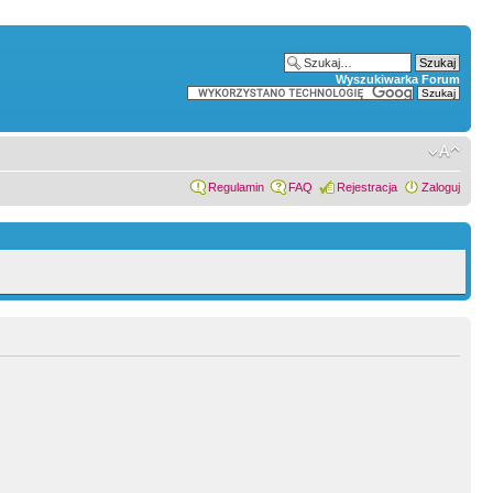
Wyszukiwarka Forum
Regulamin
FAQ
Rejestracja
Zaloguj