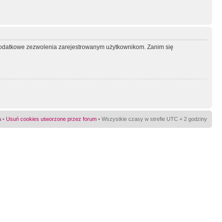
ć dodatkowe zezwolenia zarejestrowanym użytkownikom. Zanim się
a
•
Usuń cookies utworzone przez forum
• Wszystkie czasy w strefie UTC + 2 godziny