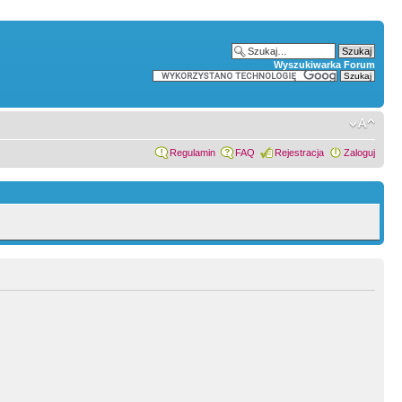
Wyszukiwarka Forum
Regulamin
FAQ
Rejestracja
Zaloguj