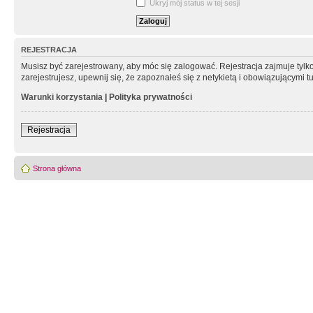
Ukryj mój status w tej sesji
REJESTRACJA
Musisz być zarejestrowany, aby móc się zalogować. Rejestracja zajmuje tyl
zarejestrujesz, upewnij się, że zapoznałeś się z netykietą i obowiązującymi 
Warunki korzystania
|
Polityka prywatności
Rejestracja
Strona główna