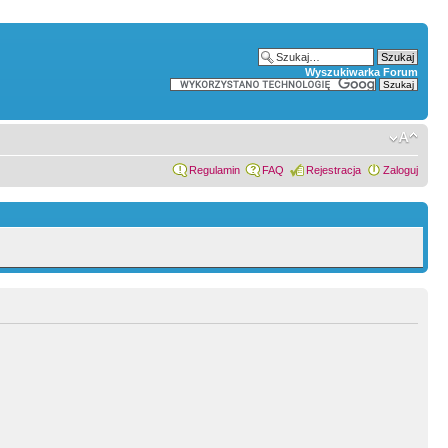
Wyszukiwarka Forum
Regulamin
FAQ
Rejestracja
Zaloguj