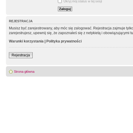
Ukryj mój status w tej sesji
REJESTRACJA
Musisz być zarejestrowany, aby móc się zalogować. Rejestracja zajmuje tyl
zarejestrujesz, upewnij się, że zapoznałeś się z netykietą i obowiązującymi 
Warunki korzystania
|
Polityka prywatności
Rejestracja
Strona główna