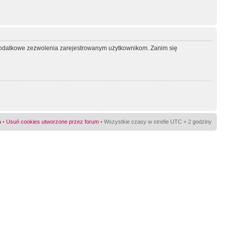
ć dodatkowe zezwolenia zarejestrowanym użytkownikom. Zanim się
a
•
Usuń cookies utworzone przez forum
• Wszystkie czasy w strefie UTC + 2 godziny