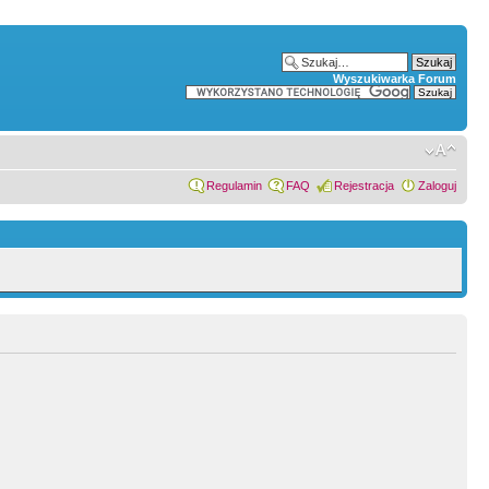
Wyszukiwarka Forum
Regulamin
FAQ
Rejestracja
Zaloguj