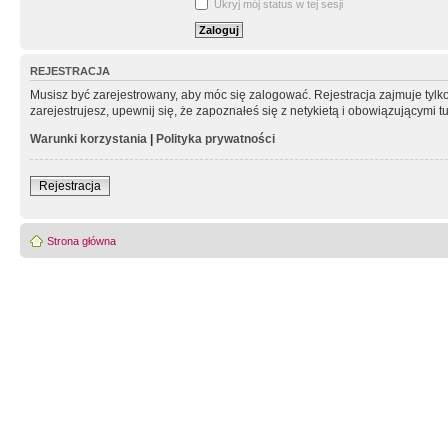
Ukryj mój status w tej sesji
REJESTRACJA
Musisz być zarejestrowany, aby móc się zalogować. Rejestracja zajmuje tyl
zarejestrujesz, upewnij się, że zapoznałeś się z netykietą i obowiązującymi 
Warunki korzystania
|
Polityka prywatności
Rejestracja
Strona główna