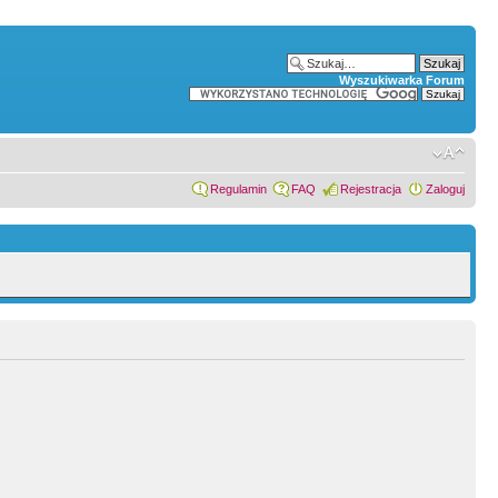
Wyszukiwarka Forum
Regulamin
FAQ
Rejestracja
Zaloguj