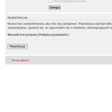
Ukryj mój status w tej sesji
REJESTRACJA
Musisz być zarejestrowany, aby móc się zalogować. Rejestracja zajmuje tyl
zarejestrujesz, upewnij się, że zapoznałeś się z netykietą i obowiązującymi 
Warunki korzystania
|
Polityka prywatności
Rejestracja
Strona główna