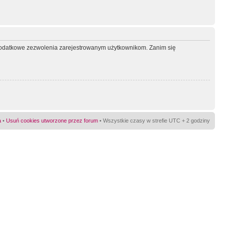
ć dodatkowe zezwolenia zarejestrowanym użytkownikom. Zanim się
a
•
Usuń cookies utworzone przez forum
• Wszystkie czasy w strefie UTC + 2 godziny