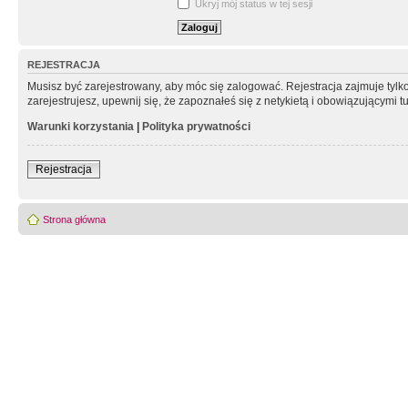
Ukryj mój status w tej sesji
REJESTRACJA
Musisz być zarejestrowany, aby móc się zalogować. Rejestracja zajmuje tyl
zarejestrujesz, upewnij się, że zapoznałeś się z netykietą i obowiązującymi 
Warunki korzystania
|
Polityka prywatności
Rejestracja
Strona główna