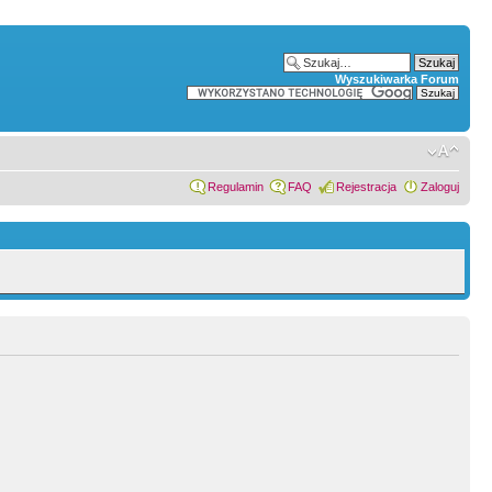
Wyszukiwarka Forum
Regulamin
FAQ
Rejestracja
Zaloguj