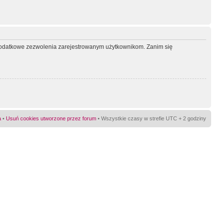
ć dodatkowe zezwolenia zarejestrowanym użytkownikom. Zanim się
a
•
Usuń cookies utworzone przez forum
• Wszystkie czasy w strefie UTC + 2 godziny