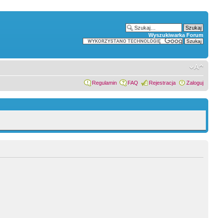
Wyszukiwarka Forum
Regulamin
FAQ
Rejestracja
Zaloguj