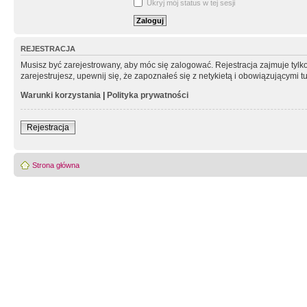
Ukryj mój status w tej sesji
REJESTRACJA
Musisz być zarejestrowany, aby móc się zalogować. Rejestracja zajmuje tyl
zarejestrujesz, upewnij się, że zapoznałeś się z netykietą i obowiązującymi 
Warunki korzystania
|
Polityka prywatności
Rejestracja
Strona główna