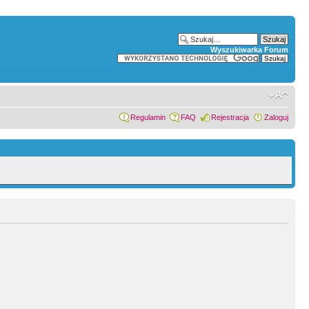
Wyszukiwarka Forum
Regulamin
FAQ
Rejestracja
Zaloguj