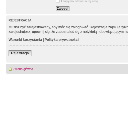
Ukryj mój status w tej sesji
REJESTRACJA
Musisz być zarejestrowany, aby móc się zalogować. Rejestracja zajmuje tyl
zarejestrujesz, upewnij się, że zapoznałeś się z netykietą i obowiązującymi 
Warunki korzystania
|
Polityka prywatności
Rejestracja
Strona główna