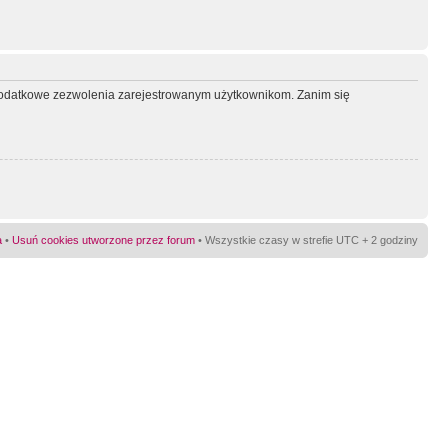
ć dodatkowe zezwolenia zarejestrowanym użytkownikom. Zanim się
a
•
Usuń cookies utworzone przez forum
• Wszystkie czasy w strefie UTC + 2 godziny