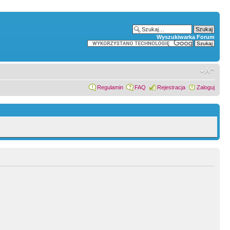
Wyszukiwarka Forum
Regulamin
FAQ
Rejestracja
Zaloguj