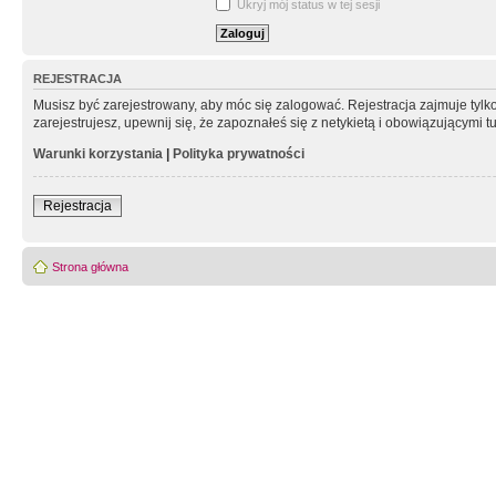
Ukryj mój status w tej sesji
REJESTRACJA
Musisz być zarejestrowany, aby móc się zalogować. Rejestracja zajmuje tyl
zarejestrujesz, upewnij się, że zapoznałeś się z netykietą i obowiązującymi 
Warunki korzystania
|
Polityka prywatności
Rejestracja
Strona główna