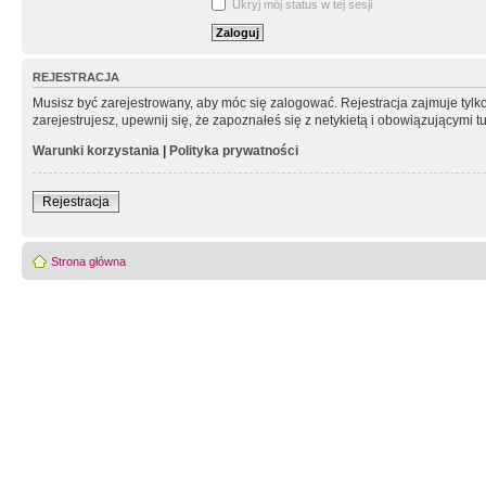
Ukryj mój status w tej sesji
REJESTRACJA
Musisz być zarejestrowany, aby móc się zalogować. Rejestracja zajmuje tyl
zarejestrujesz, upewnij się, że zapoznałeś się z netykietą i obowiązującymi 
Warunki korzystania
|
Polityka prywatności
Rejestracja
Strona główna