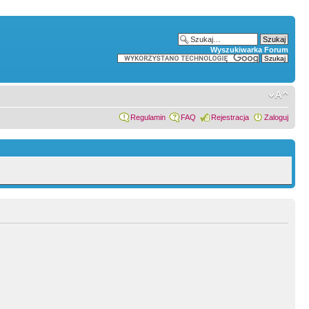
Wyszukiwarka Forum
Regulamin
FAQ
Rejestracja
Zaloguj