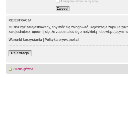
Ukryj mój status w tej sesji
REJESTRACJA
Musisz być zarejestrowany, aby móc się zalogować. Rejestracja zajmuje tyl
zarejestrujesz, upewnij się, że zapoznałeś się z netykietą i obowiązującymi 
Warunki korzystania
|
Polityka prywatności
Rejestracja
Strona główna