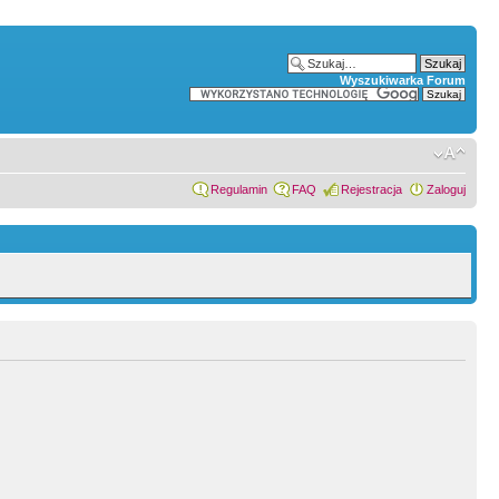
Wyszukiwarka Forum
Regulamin
FAQ
Rejestracja
Zaloguj