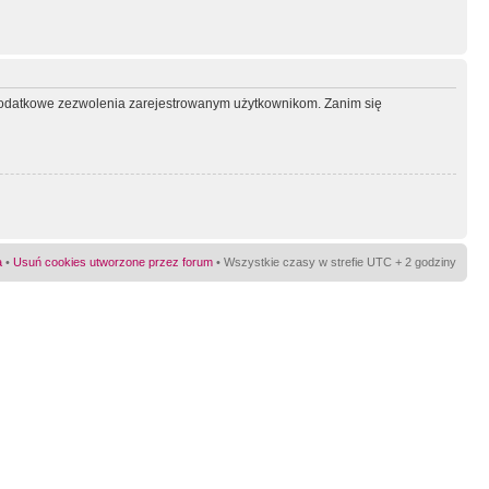
ć dodatkowe zezwolenia zarejestrowanym użytkownikom. Zanim się
a
•
Usuń cookies utworzone przez forum
• Wszystkie czasy w strefie UTC + 2 godziny