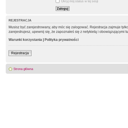
Ukryj mój status w tej sesji
REJESTRACJA
Musisz być zarejestrowany, aby móc się zalogować. Rejestracja zajmuje tyl
zarejestrujesz, upewnij się, że zapoznałeś się z netykietą i obowiązującymi 
Warunki korzystania
|
Polityka prywatności
Rejestracja
Strona główna