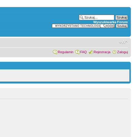
Wyszukiwarka Forum
Regulamin
FAQ
Rejestracja
Zaloguj